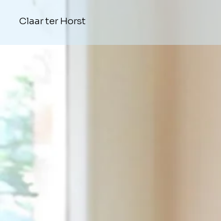
Claar ter Horst