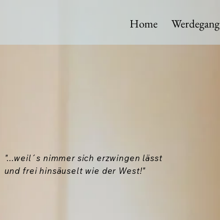
Home
Werdegang
"...weil´s nimmer sich erzwingen lässt
und frei hinsäuselt wie der West!"