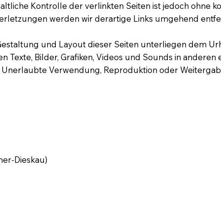
altliche Kontrolle der verlinkten Seiten ist jedoch ohne
erletzungen werden wir derartige Links umgehend entfe
e Gestaltung und Layout dieser Seiten unterliegen dem U
 Texte, Bilder, Grafiken, Videos und Sounds in anderen 
 Unerlaubte Verwendung, Reproduktion oder Weitergabe wi
cher-Dieskau)