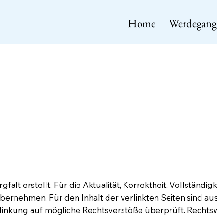
Home
Werdegang
alt erstellt. Für die Aktualität, Korrektheit, Vollständig
ernehmen. Für den Inhalt der verlinkten Seiten sind auss
linkung auf mögliche Rechtsverstöße überprüft. Rechtsw