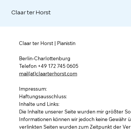
Claar ter Horst
Claar ter Horst | Pianistin
Berlin-Charlottenburg
Telefon +49 172 745 0605
mail(at)claarterhorst.com
Impressum:
Haftungsausschluss:
Inhalte und Links:
Die Inhalte unserer Seite wurden mir größter Sorgf
Informationen können wir jedoch keine Gewähr üb
verlinkten Seiten wurden zum Zeitpunkt der Ver