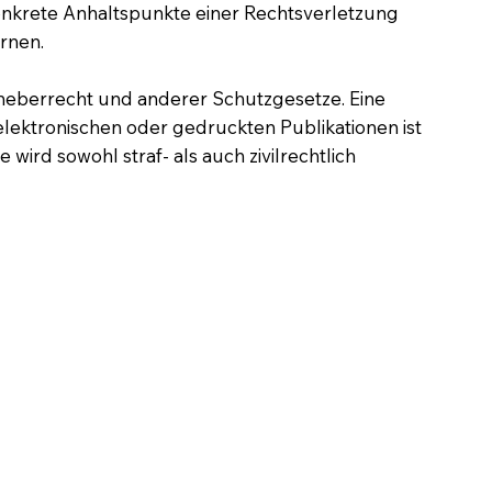
 konkrete Anhaltspunkte einer Rechtsverletzung
rnen.
rheberrecht und anderer Schutzgesetze. Eine
elektronischen oder gedruckten Publikationen ist
rd sowohl straf- als auch zivilrechtlich